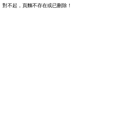
對不起，頁麵不存在或已刪除！