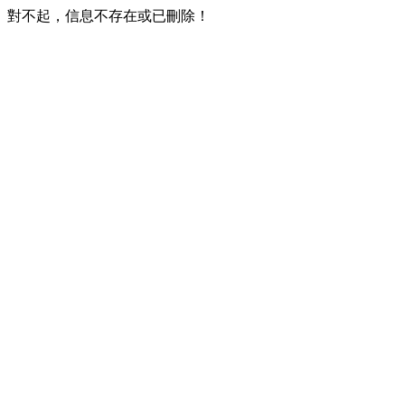
對不起，信息不存在或已刪除！