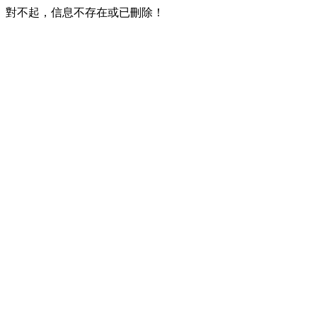
對不起，信息不存在或已刪除！